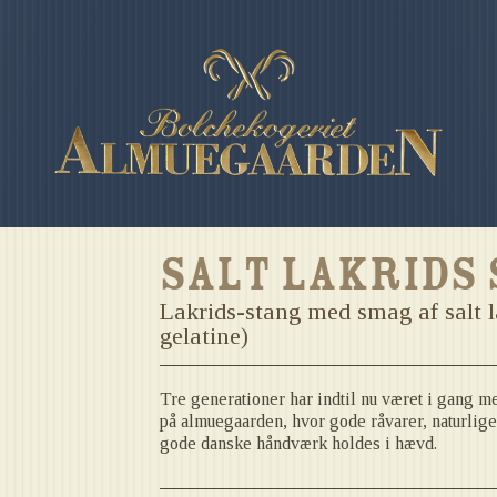
Salt lakrids
Lakrids-stang med smag af salt la
gelatine)
Tre generationer har indtil nu været i gang m
på almuegaarden, hvor gode råvarer, naturlige
gode danske håndværk holdes i hævd.