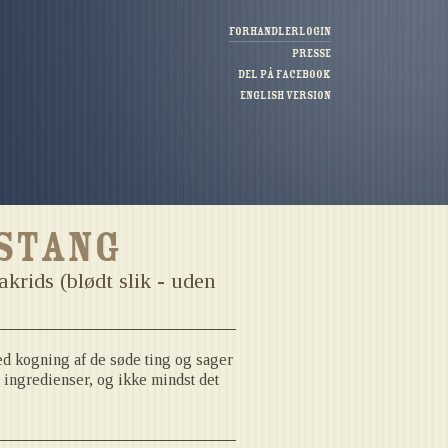
Forhandlerlogin
Presse
Del på Facebook
English version
 stang
krids (blødt slik - uden
ed kogning af de søde ting og sager
 ingredienser, og ikke mindst det