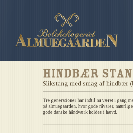
Hindbær stan
Slikstang med smag af hindbær (b
Tre generationer har indtil nu været i gang m
på almuegaarden, hvor gode råvarer, naturlige
gode danske håndværk holdes i hævd.