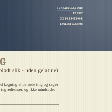
Forhandlerlogin
Presse
Del på Facebook
English version
g
lødt slik - uden gelatine)
ed kogning af de søde ting og sager
 ingredienser, og ikke mindst det